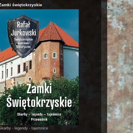
Zamki świętokrzyskie
Skarby - legendy - tajemnice