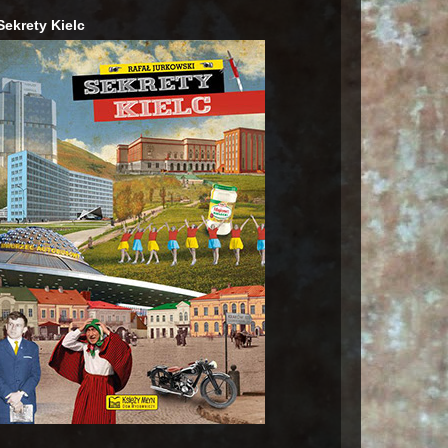
Sekrety Kielc