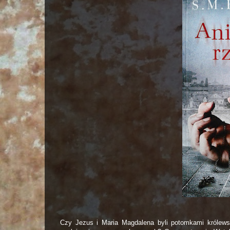
Czy Jezus i Maria Magdalena byli potomkami królewsk