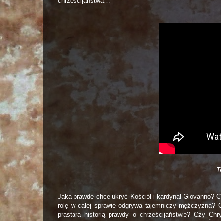
chrześcijaństwa…
T
Jaką prawdę chce ukryć Kościół i kardynał Giovanno? C
rolę w całej sprawie odgrywa tajemniczy mężczyzna? Cz
prastarą historią prawdy o chrześcijaństwie? Czy Chr