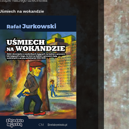
Książki naszego dzieciństwa
Uśmiech na wokandzie