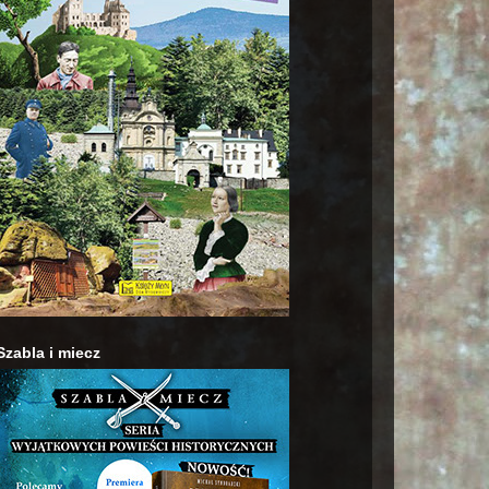
Szabla i miecz