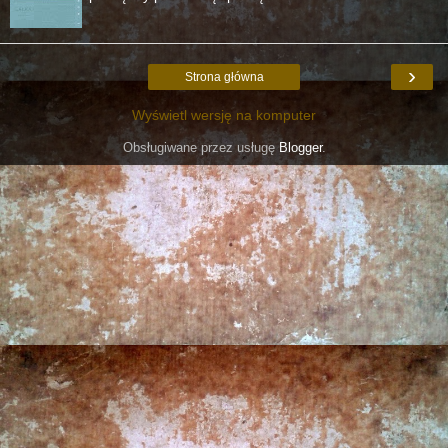
›
Strona główna
Wyświetl wersję na komputer
Obsługiwane przez usługę
Blogger
.