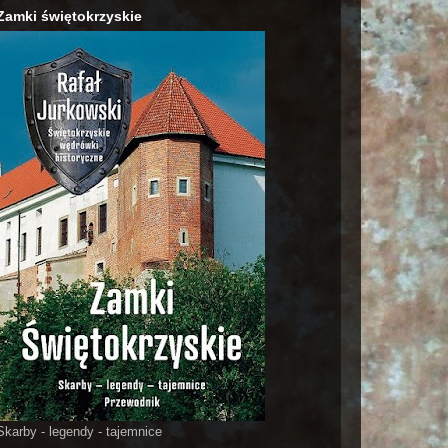
Zamki świętokrzyskie
Skarby - legendy - tajemnice