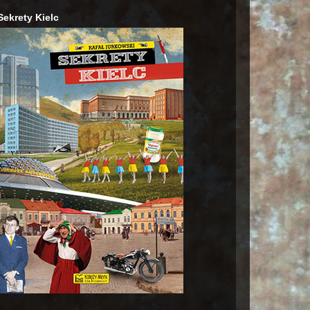
Sekrety Kielc