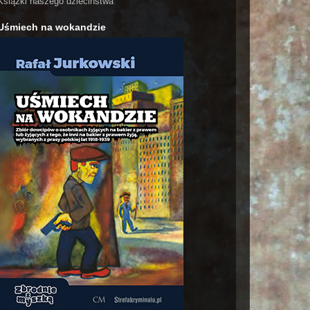
Książki naszego dzieciństwa
Uśmiech na wokandzie