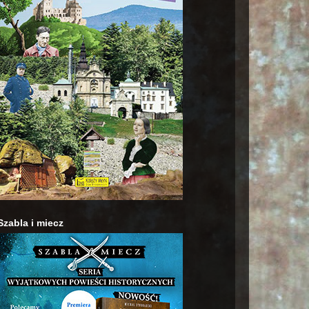
Szabla i miecz