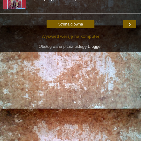
›
Strona główna
Wyświetl wersję na komputer
Obsługiwane przez usługę
Blogger
.