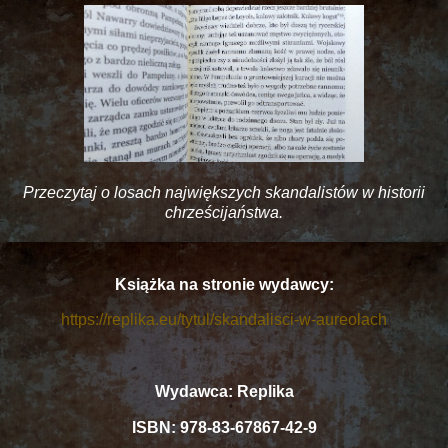
Przeczytaj o losach największych skandalistów w historii
chrześcijaństwa.
Książka na stronie wydawcy:
https://replika.eu/tytul/skandalisci-w-aureolach
Wydawca: Replika
ISBN: 978-83-67867-42-9