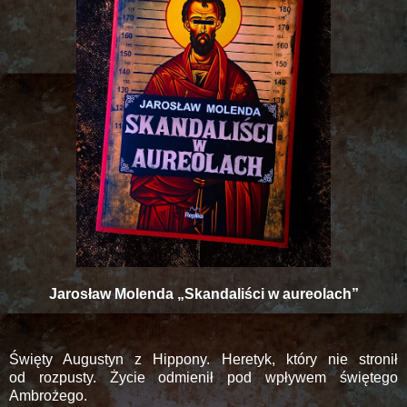
Jarosław Molenda „Skandaliści w aureolach”
Święty Augustyn z Hippony. Heretyk, który nie stronił
od rozpusty. Życie odmienił pod wpływem świętego
Ambrożego.