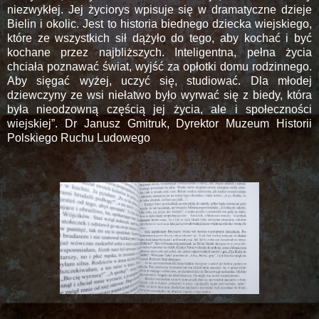
niezwykłej. Jej życiorys wpisuje się w dramatyczne dzieje
Bielin i okolic. Jest to historia biednego dziecka wiejskiego,
które ze wszystkich sił dążyło do tego, aby kochać i być
kochane przez najbliższych. Inteligentna, pełna życia
chciała poznawać świat, wyjść za opłotki domu rodzinnego.
Aby sięgać wyżej, uczyć się, studiować. Dla młodej
dziewczyny ze wsi niełatwo było wyrwać się z biedy, która
była nieodzowną częścią jej życia, ale i społeczności
wiejskiej”. Dr Janusz Gmitruk, Dyrektor Muzeum Historii
Polskiego Ruchu Ludowego