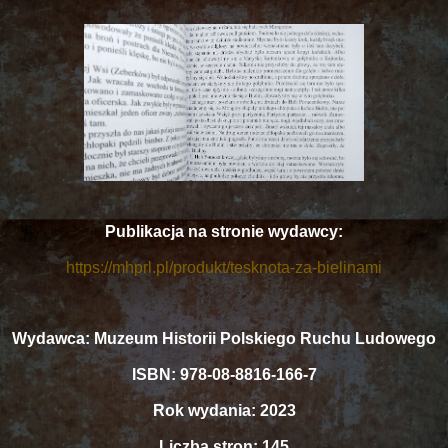
Publikacja na stronie wydawcy:
https://mhprl.pl/produkt/tesknota-za-bielinami
Wydawca: Muzeum Historii Polskiego Ruchu Ludowego
ISBN: 978-08-8816-166-7
Rok wydania: 2023
Liczba stron: 145