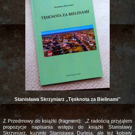
Stanisława Skrzyniarz „Tęsknota za Bielinami”
Z Przedmowy do książki (fragment):
„Z radością przyjąłem
propozycje napisania wstępu do książki Stanisławy
Skrzyniarz, kuzynki Stanisława Durleja, ale też kobiety