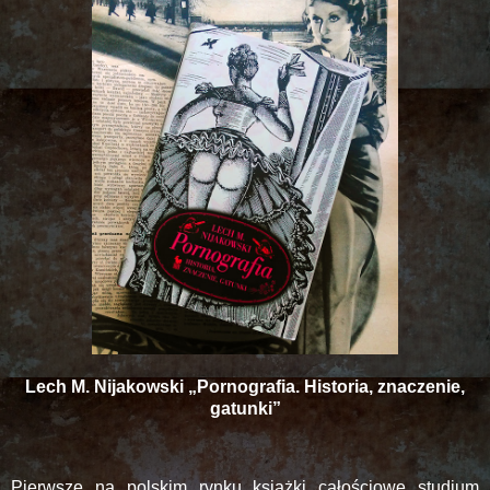
Lech M. Nijakowski „Pornografia. Historia, znaczenie,
gatunki”
Pierwsze na polskim rynku książki całościowe studium