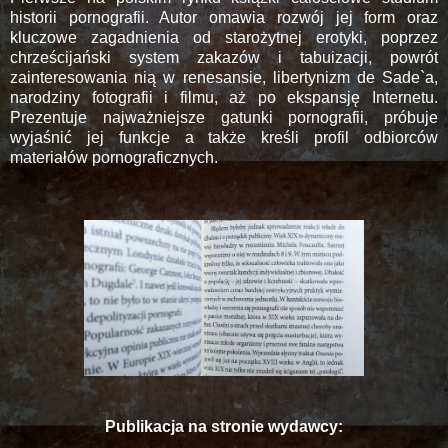
historii pornografii. Autor omawia rozwój jej form oraz
kluczowe zagadnienia od starożytnej erotyki, poprzez
chrześcijański system zakazów i tabuizacji, powrót
zainteresowania nią w renesansie, libertynizm de Sade`a,
narodziny fotografii i filmu, aż po ekspansję Internetu.
Prezentuje najważniejsze gatunki pornografii, próbuje
wyjaśnić jej funkcje a także kreśli profil odbiorców
materiałów pornograficznych.
Publikacja na stronie wydawcy: