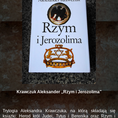
Krawczuk Aleksander „Rzym i Jerozolima”
Trylogia Aleksandra Krawczuka, na którą składają się
książki: Herod król Judei, Tytus i Berenika oraz Rzym i