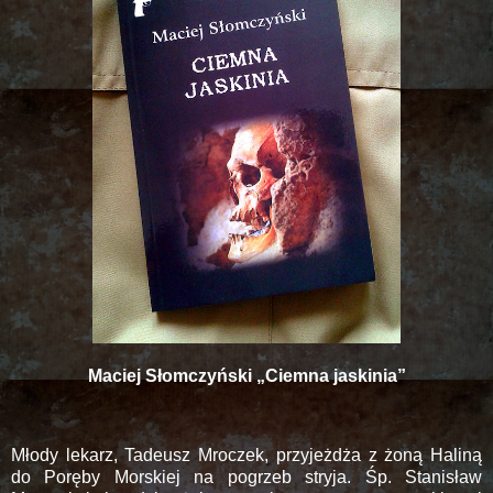
Maciej Słomczyński „Ciemna jaskinia”
Młody lekarz, Tadeusz Mroczek, przyjeżdża z żoną Haliną
do Poręby Morskiej na pogrzeb stryja. Śp. Stanisław