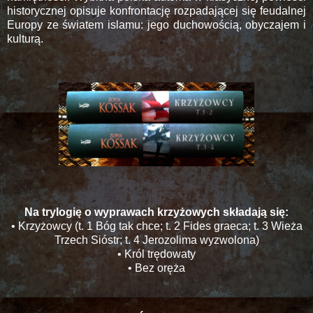
historycznej opisuje konfrontację rozpadającej się feudalnej
Europy ze światem islamu: jego duchowością, obyczajem i
kulturą.
Na trylogię o wyprawach krzyżowych składają się:
• Krzyżowcy (t. 1 Bóg tak chce; t. 2 Fides graeca; t. 3 Wieża
Trzech Sióstr; t. 4 Jerozolima wyzwolona)
• Król trędowaty
• Bez oręża