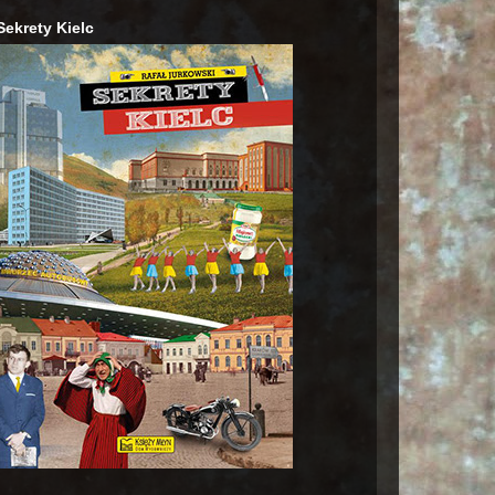
Sekrety Kielc