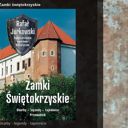
Zamki świętokrzyskie
Skarby - legendy - tajemnice