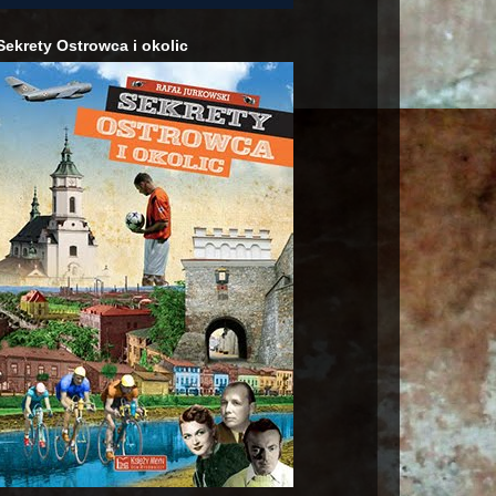
Sekrety Ostrowca i okolic