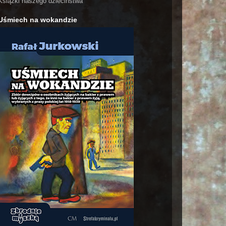
Książki naszego dzieciństwa
Uśmiech na wokandzie