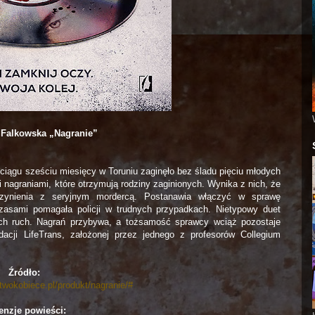
 Falkowska „Nagranie”
ciągu sześciu miesięcy w Toruniu zaginęło bez śladu pięciu młodych
agraniami, które otrzymują rodziny zaginionych. Wynika z nich, że
zynienia z seryjnym mordercą. Postanawia włączyć w sprawę
czasami pomagała policji w trudnych przypadkach. Nietypowy duet
y ich ruch. Nagrań przybywa, a tożsamość sprawcy wciąż pozostaje
acji LifeTrans, założonej przez jednego z profesorów Collegium
Źródło:
twokobiece.pl/produkt/nagranie/#
enzje powieści: