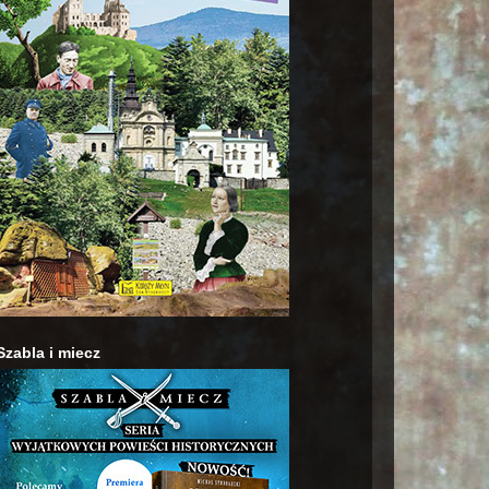
Szabla i miecz