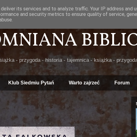
deliver its services and to analyze traffic. Your IP address and 
formance and security metrics to ensure quality of service, gen
abuse.
POMNIANA BIBLIOT
książka - przygoda - historia - tajemnica - książka - przygoda
Klub Siedmiu Pytań
Warto zajrzeć
Forum