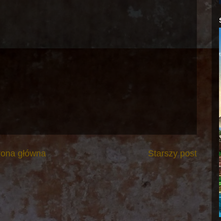
rona główna
Starszy post