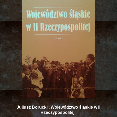
Juliusz Borucki „Województwo śląskie w II
Rzeczypospolitej”