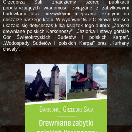
Grzegorza Sali znajdziemy szereg publikacji
popularyzujących wiadomości związane z zabytkowymi
budowlami oraz niezwykłymi miejscami leżącymi na
obszarze naszego kraju. W wydawnictwie Ciekawe Miejsca
ukazało się dotychczas kilka książek tego autora: „Zabytki
drewniane polskich Karkonoszy”, „Jeziorka i stawy górskie
Gór Świętokrzyskich, Sudetów i polskich Karpat”,
„Wodospady Sudetów i polskich Karpat” oraz „Kurhany
chwały”.