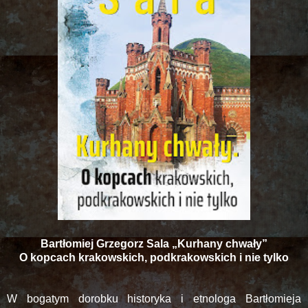
Bartłomiej Grzegorz Sala „Kurhany chwały”
O kopcach krakowskich, podkrakowskich i nie tylko
W bogatym dorobku historyka i etnologa Bartłomieja