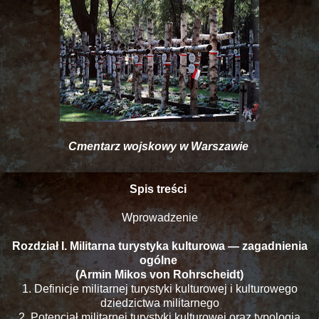
Cmentarz wojskowy w Warszawie
Spis treści
Wprowadzenie
Rozdział I. Militarna turystyka kulturowa — zagadnienia
ogólne
(Armin Mikos von Rohrscheidt)
1. Definicje militarnej turystyki kulturowej i kulturowego
dziedzictwa militarnego
2. Potencjał militarnej turystyki kulturowej oraz typologia