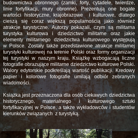
budownictwa obronnego (zamki, forty, cytadele, twierdze,
linie fortyfikacji, mury obronne). Prezentują one bogate
wartości historyczne, krajobrazowe i kulturowe, dlatego
cieszą się coraz większą popularnością jako również
atrakcje turystyczne. Autorzy pokazali, czym są militarna
turystyka kulturowa i dziedzictwo militarne oraz jakie
elementy militarnego dziedzictwa kulturowego występują
w Polsce. Zostały także przedstawione atrakcje militarnej
turystyki kulturowej na terenie Polski oraz formy organizacji
tej turystyki w naszym kraju. Książkę wzbogacają liczne
fotografie obrazujące militarne dziedzictwo kulturowe Polski.
Walory edytorskie podkreślają wartość publikacji. Kredowy
papier i kolorowe fotografie umilają odbiór zebranych
wiadomości.
Książka jest przeznaczona dla osób ciekawych dziedzictwa
historycznego, materialnego i kulturowego sztuki
fortyfikacyjnej w Polsce, a także wykładowców i studentów
kierunków związanych z turystyką.