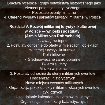
· Bractwa rycerskie i grupy odtwórstwa historycznego jako
element potencjału turystycznego
· Pozostałe eventy militarne
4. Oferenci wypraw i pakietów turystyki militarnej w Polsce
Rozdział V. Rozwój militarnej turystyki kulturowej
w Polsce — wnioski i postulaty
(Armin Mikos von Rohrscheidt)
1. Uwagi wstępne
2. Postulaty odnośnie do oferty w miejscach i obiektach
militarnej turystyki kulturowej
· Pola bitewne
· Średniowieczne zamki obronne
· Twierdze i forty
· Muzea wojskowe
3. Postulaty odnośnie do oferty militarnych eventów
i inscenizacji historycznych
· Nowe miejsca eventów militarnych
· Organizacja przez obiekty militarne własnych eventów
cyklicznych
· Uzgadnianie kalendarium eventów militarnych
· Organizacja inscenizacji batalistycznych