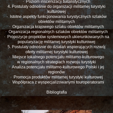
· Poziom inscenizacji batalistycznych
4. Postulaty odnośnie do organizacji militarnej turystyki
kulturowej
· Istotne aspekty funkcjonowania turystycznych szlaków
obiektów militarnych
· Organizacja krajowego szlaku obiektów militarnych
· Organizacja regionalnych szlaków obiektów militarnych
· Propozycje projektów systemowych ukierunkowanych na
popularyzację militarnej turystyki kulturowej
5. Postulaty odnośnie do działań wspierających rozwój
oferty militarnej turystyki kulturowej
· Miejsce lokalnego potencjału militarno-kulturowego
w regionalnych strategiach rozwoju turystyki
· Analiza potencjału militarno-kulturowego Polski i jej
regionów
· Promocja produktów militarnej turystyki kulturowej
· Współpraca z wyspecjalizowanymi touroperatorami
Bibliografia