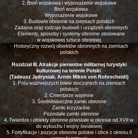
2. Broń wojskowa i wyposażenie wojskowe
· Broń wojskowa
· Wyposażenie wojskowe
3. Budowle obronne na ziemiach polskich
· Zadania oraz rodzaje budowli i urządzeń obronnych
· Elementy, sposoby i systemy obronne stosowane
w wojskowej sztuce obronnej
· Historyczny rozwój obiektów obronnych na ziemiach
polskich
Rozdział III. Atrakcje pierwotne militarnej turystyki
kulturowej na terenie Polski
(Tadeusz Jędrysiak, Armin Mikos von Rohrscheidt)
1. Pola ważniejszych bitew stoczonych na ziemiach
polskich
2. Cmentarze wojenne
3. Średniowieczne zamki obronne
· Zamki krzyżackie
· Pozostałe zamki obronne
4. Twierdze i obiekty obronne powstałe w okresie od XVII w.
do wybuchu I wojny światowej
5. Fortyfikacje i pozycje obronne polskie i obce z okresu II