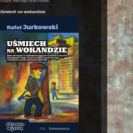
Książki naszego dzieciństwa
Uśmiech na wokandzie