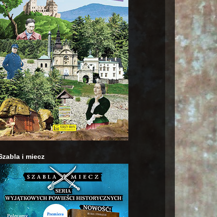
Szabla i miecz