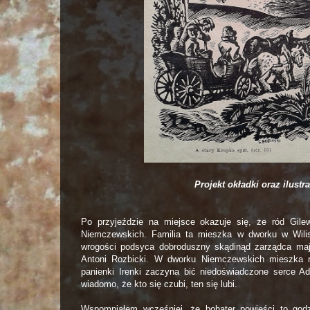
Projekt okładki oraz ilust
Po przyjeździe na miejsce okazuje się, że ród Gilew
Niemczewskich. Familia ta mieszka w dworku w Wiliszk
wrogości podsyca dobroduszny skądinąd zarządca mają
Antoni Rozbicki. W dworku Niemczewskich mieszka r
panienki Irenki zaczyna bić niedoświadczone serce Ad
wiadomo, że kto się czubi, ten się lubi.
Wspomniałem wcześniej, że bohater powieści to godz