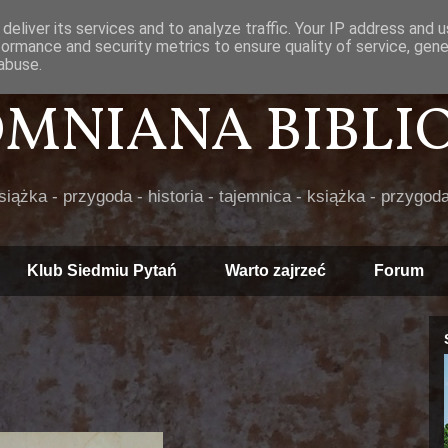
deliver its services and to analyze traffic. Your IP address and 
formance and security metrics to ensure quality of service, gen
abuse.
POMNIANA BIBLIOT
książka - przygoda - historia - tajemnica - książka - przygoda
Klub Siedmiu Pytań
Warto zajrzeć
Forum