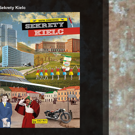
Sekrety Kielc