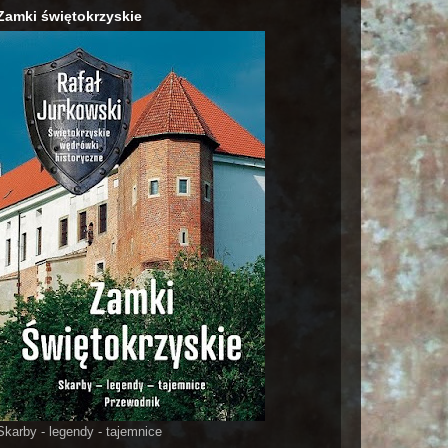
Zamki świętokrzyskie
Skarby - legendy - tajemnice