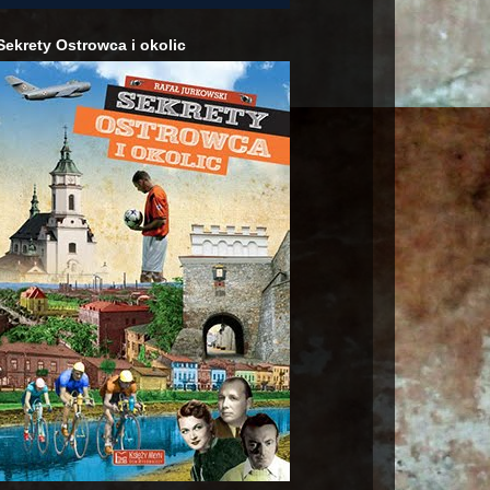
Sekrety Ostrowca i okolic