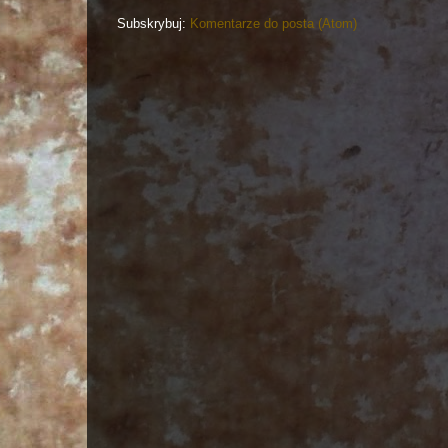
Subskrybuj:
Komentarze do posta (Atom)