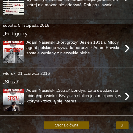
której nie można się oderwać! Rok po ujawnie...
sobota, 5 listopada 2016
„Fort grozy”
›
Adam Nasielski „Fort grozy” Jesień 1931 r. Młody
agent polskiego wywiadu porucznik Adam Rawski
zostaje wysłany z niezwykle niebe...
wtorek, 21 czerwca 2016
„Strzał”
›
Adam Nasielski „Strzał” Londyn. Lata dwudzieste
ubiegłego wieku. Brytyjska stolica jest miejscem, w
którym krzyżują się interes...
›
Strona główna