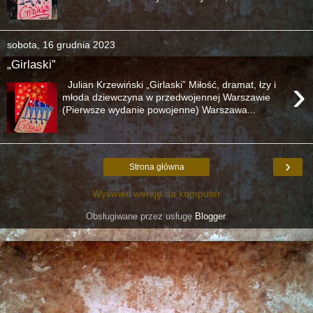
sobota, 16 grudnia 2023
„Girlaski”
›
Julian Krzewiński „Girlaski” Miłość, dramat, łzy i
młoda dziewczyna w przedwojennej Warszawie
(Pierwsze wydanie powojenne) Warszawa...
›
Strona główna
Wyświetl wersję na komputer
Obsługiwane przez usługę
Blogger
.