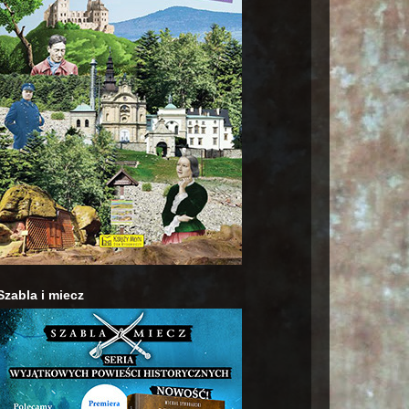
Szabla i miecz