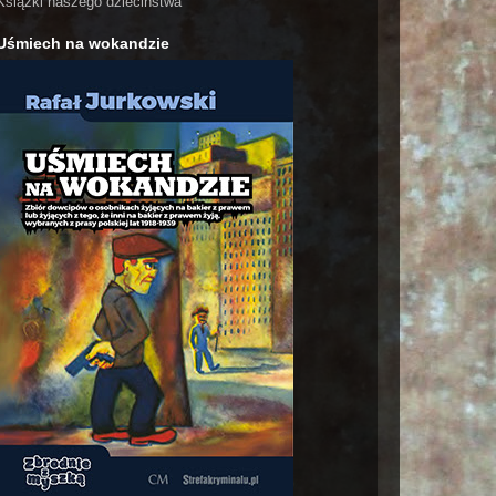
Książki naszego dzieciństwa
Uśmiech na wokandzie