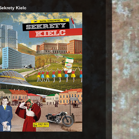
Sekrety Kielc