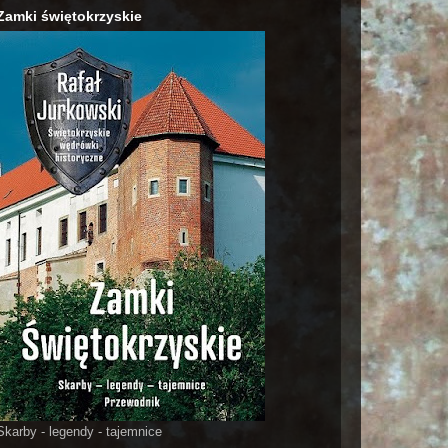
Zamki świętokrzyskie
Skarby - legendy - tajemnice