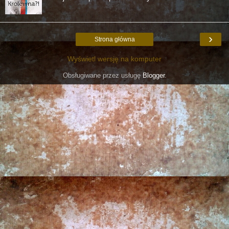
›
Strona główna
Wyświetl wersję na komputer
Obsługiwane przez usługę
Blogger
.