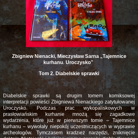
Zbigniew Nienacki, Mieczysław Sarna „Tajemnice
kurhanu. Uroczysko”
Tom 2. Diabelskie sprawki
Diabelskie sprawki są drugim tomem komiksowej
interpretacji powieści Zbigniewa Nienackiego zatytułowanej
Uroczysko. Podczas prac wykopaliskowych w
prasłowiańskim kurhanie mnożą się zagadkowe
wydarzenia, które już w pierwszym tomie – Tajemnice
kurhanu – wywołały niepokój uczestniczących w wyprawie
archeologów. Tymczasem kradzież narzędzi, zniknięcie