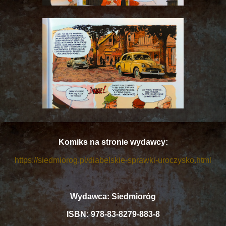
Komiks na stronie wydawcy:
https://siedmiorog.pl/diabelskie-sprawki-uroczysko.html
Wydawca: Siedmioróg
ISBN: 978-83-8279-883-8