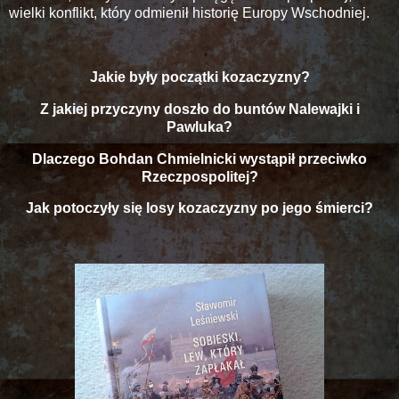
wielki konflikt, który odmienił historię Europy Wschodniej.
Jakie były początki kozaczyzny?
Z jakiej przyczyny doszło do buntów Nalewajki i
Pawluka?
Dlaczego Bohdan Chmielnicki wystąpił przeciwko
Rzeczpospolitej?
Jak potoczyły się losy kozaczyzny po jego śmierci?