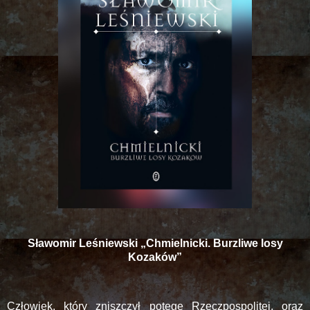
Sławomir Leśniewski „Chmielnicki. Burzliwe losy
Kozaków”
Człowiek, który zniszczył potęgę Rzeczpospolitej, oraz