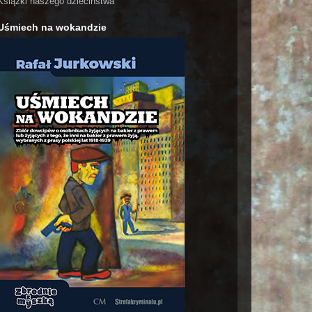
Książki naszego dzieciństwa
Uśmiech na wokandzie