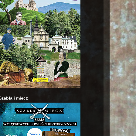
Szabla i miecz