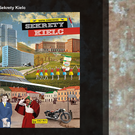
Sekrety Kielc