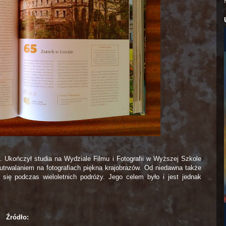
k. Ukończył studia na Wydziale Filmu i Fotografii w Wyższej Szkole
utrwalaniem na fotografiach piękna krajobrazów. Od niedawna także
 się podczas wieloletnich podróży. Jego celem było i jest jednak
Źródło: