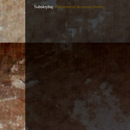
Subskrybuj:
Komentarze do posta (Atom)