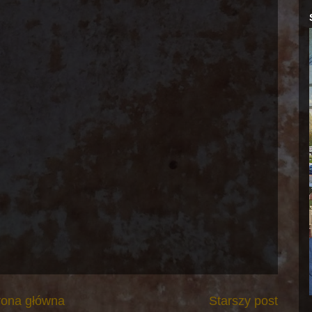
rona główna
Starszy post