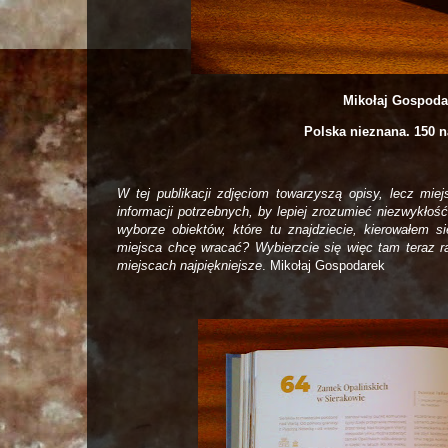
Mikołaj Gospoda
Polska nieznana. 150 n
W tej publikacji zdjęciom towarzyszą opisy, lecz miej
informacji potrzebnych, by lepiej zrozumieć niezwykłoś
wyborze obiektów, które tu znajdziecie, kierowałem 
miejsca chcę wracać? Wybierzcie się więc tam teraz r
miejscach najpiękniejsze
. Mikołaj Gospodarek