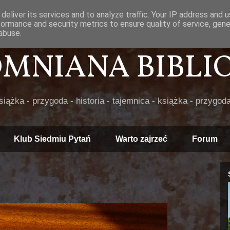
deliver its services and to analyze traffic. Your IP address and 
formance and security metrics to ensure quality of service, gen
abuse.
POMNIANA BIBLIOT
książka - przygoda - historia - tajemnica - książka - przygoda
Klub Siedmiu Pytań
Warto zajrzeć
Forum