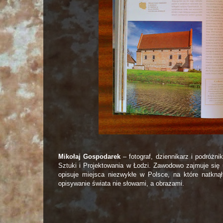
Mikołaj Gospodarek
– fotograf, dziennikarz i podróżni
Sztuki i Projektowania w Łodzi. Zawodowo zajmuje się 
opisuje miejsca niezwykłe w Polsce, na które natknął
opisywanie świata nie słowami, a obrazami.