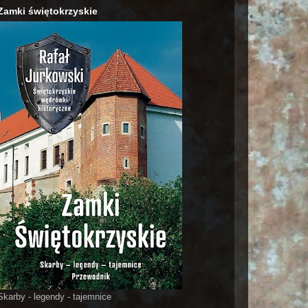
Zamki świętokrzyskie
Skarby - legendy - tajemnice