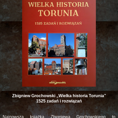
Zbigniew Grochowski „Wielka historia Torunia”
1525 zadań i rozwiązań
Najnowsza książka Zbigniewa Grochowskiego to