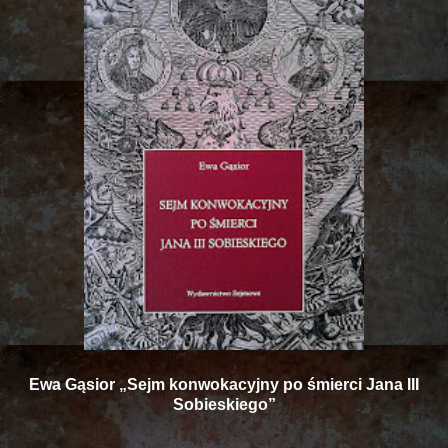
Ewa Gąsior „Sejm konwokacyjny po śmierci Jana III
Sobieskiego”