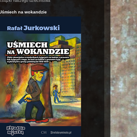
Książki naszego dzieciństwa
Uśmiech na wokandzie