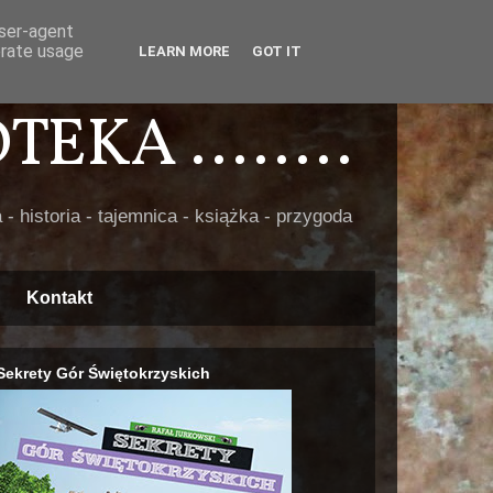
user-agent
erate usage
LEARN MORE
GOT IT
EKA ........
 - historia - tajemnica - książka - przygoda
Kontakt
Sekrety Gór Świętokrzyskich