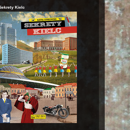
Sekrety Kielc