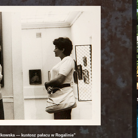
udkowska — kustosz pałacu w Rogalinie”