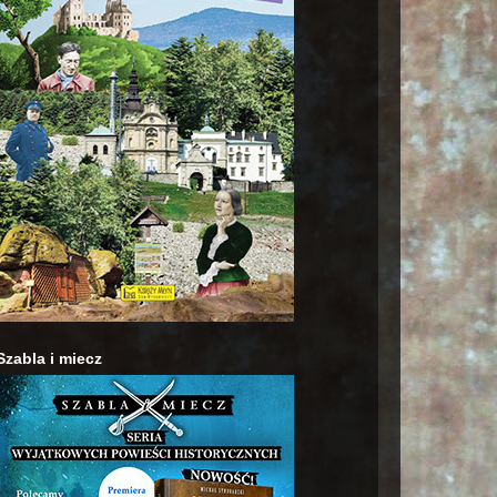
Szabla i miecz