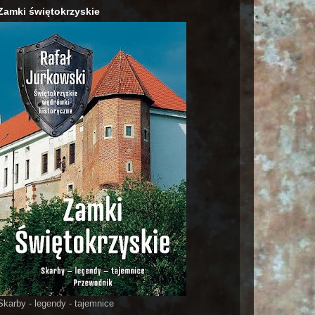
Zamki świętokrzyskie
Skarby - legendy - tajemnice