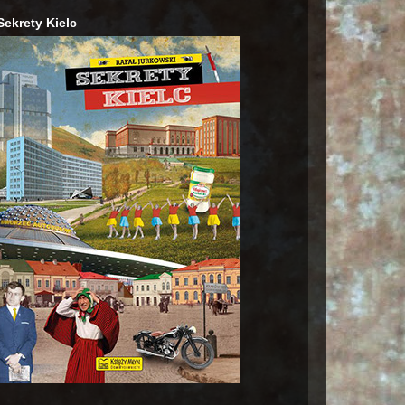
Sekrety Kielc