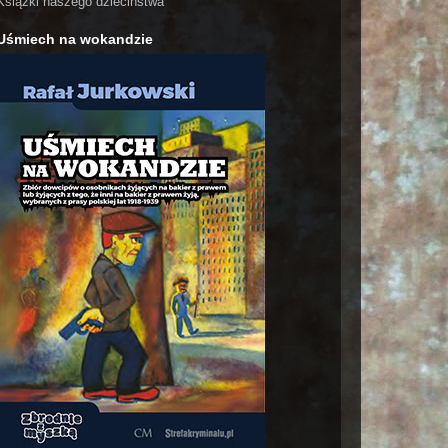
Książki naszego dzieciństwa
Uśmiech na wokandzie