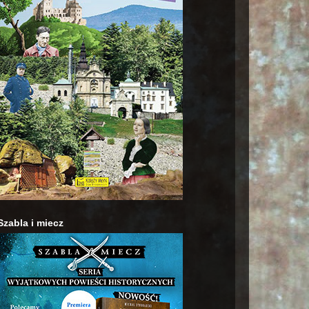
Szabla i miecz