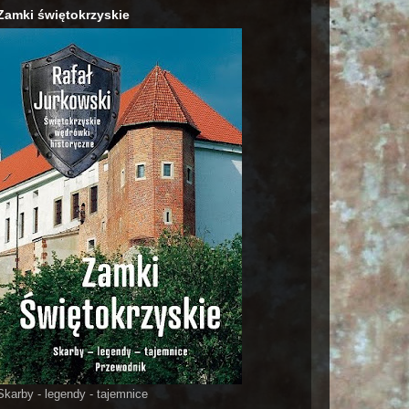
Zamki świętokrzyskie
Skarby - legendy - tajemnice