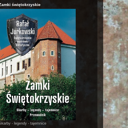
Zamki świętokrzyskie
Skarby - legendy - tajemnice