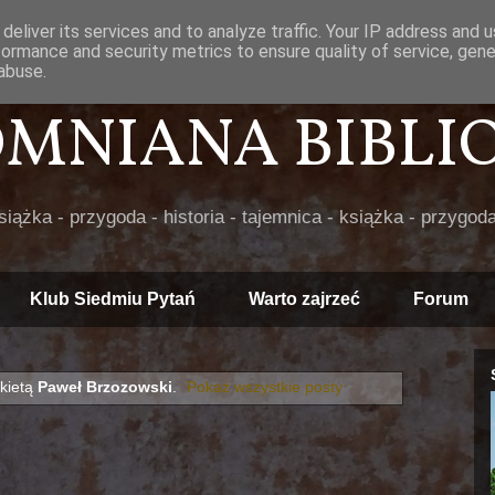
deliver its services and to analyze traffic. Your IP address and 
formance and security metrics to ensure quality of service, gen
abuse.
POMNIANA BIBLIOT
książka - przygoda - historia - tajemnica - książka - przygoda
Klub Siedmiu Pytań
Warto zajrzeć
Forum
kietą
Paweł Brzozowski
.
Pokaż wszystkie posty