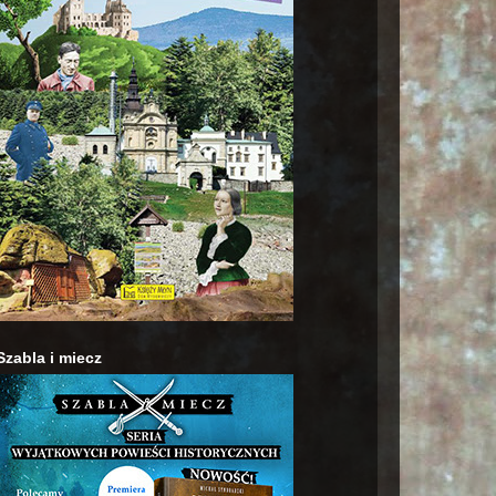
Szabla i miecz