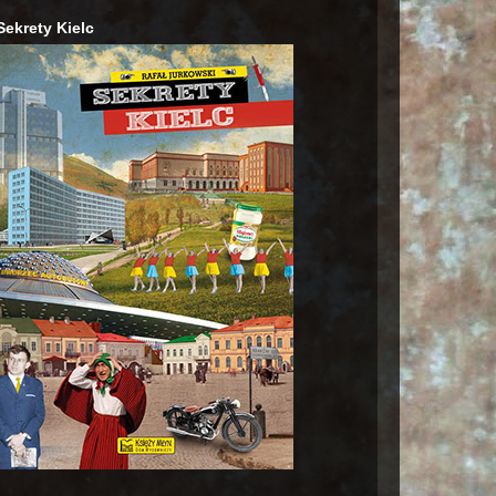
Sekrety Kielc