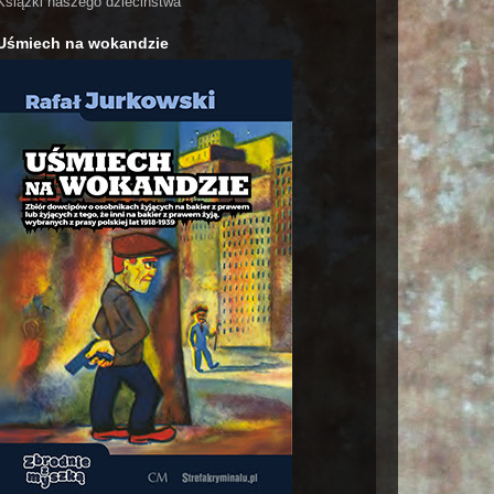
Książki naszego dzieciństwa
Uśmiech na wokandzie