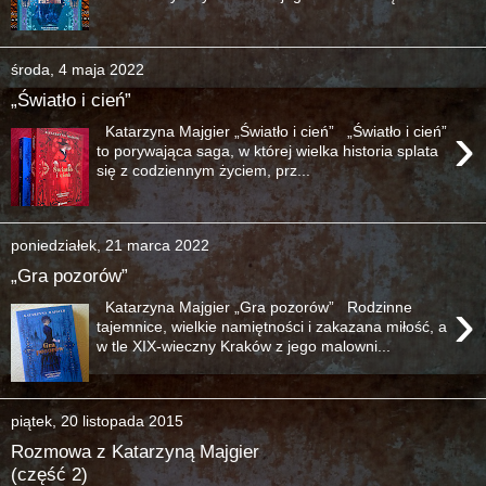
środa, 4 maja 2022
„Światło i cień”
›
Katarzyna Majgier „Światło i cień” „Światło i cień”
to porywająca saga, w której wielka historia splata
się z codziennym życiem, prz...
poniedziałek, 21 marca 2022
„Gra pozorów”
›
Katarzyna Majgier „Gra pozorów” Rodzinne
tajemnice, wielkie namiętności i zakazana miłość, a
w tle XIX-wieczny Kraków z jego malowni...
piątek, 20 listopada 2015
Rozmowa z Katarzyną Majgier
(część 2)