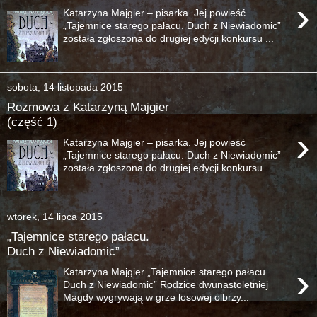
›
Katarzyna Majgier – pisarka. Jej powieść
„Tajemnice starego pałacu. Duch z Niewiadomic”
została zgłoszona do drugiej edycji konkursu ...
sobota, 14 listopada 2015
Rozmowa z Katarzyną Majgier
(część 1)
›
Katarzyna Majgier – pisarka. Jej powieść
„Tajemnice starego pałacu. Duch z Niewiadomic”
została zgłoszona do drugiej edycji konkursu ...
wtorek, 14 lipca 2015
„Tajemnice starego pałacu.
Duch z Niewiadomic”
›
Katarzyna Majgier „Tajemnice starego pałacu.
Duch z Niewiadomic” Rodzice dwunastoletniej
Magdy wygrywają w grze losowej olbrzy...