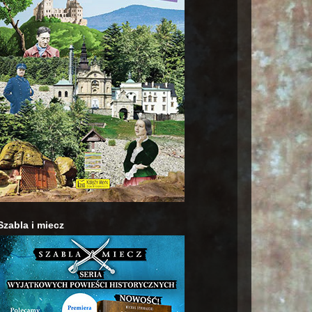
Szabla i miecz