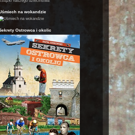
Książki naszego dzieciństwa
Uśmiech na wokandzie
Sekrety Ostrowca i okolic