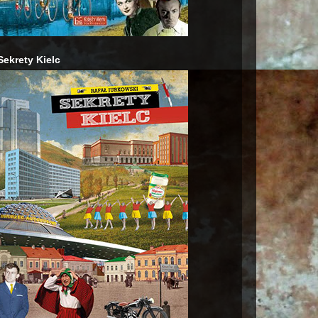
Sekrety Kielc