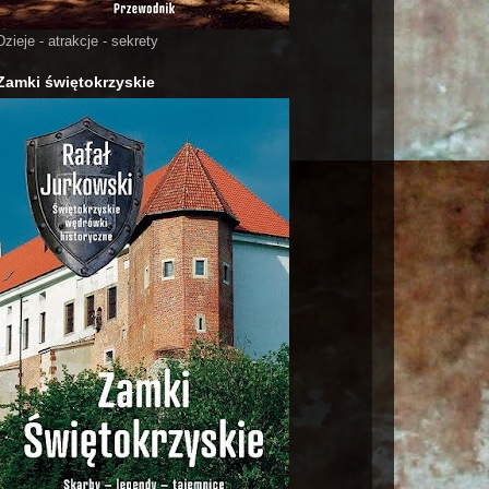
Dzieje - atrakcje - sekrety
Zamki świętokrzyskie