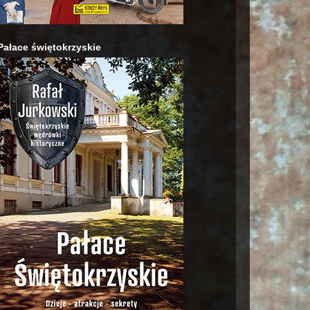
Pałace świętokrzyskie