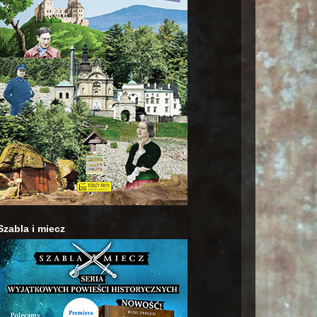
Szabla i miecz