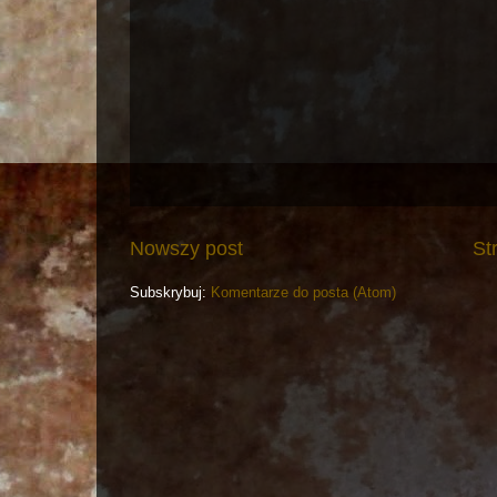
Nowszy post
St
Subskrybuj:
Komentarze do posta (Atom)