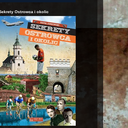
Sekrety Ostrowca i okolic