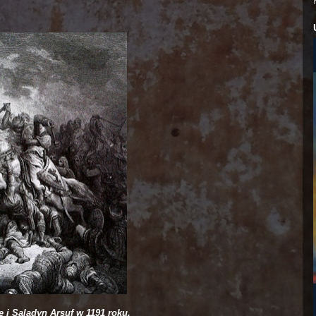
 i Saladyn Arsuf w 1191 roku.