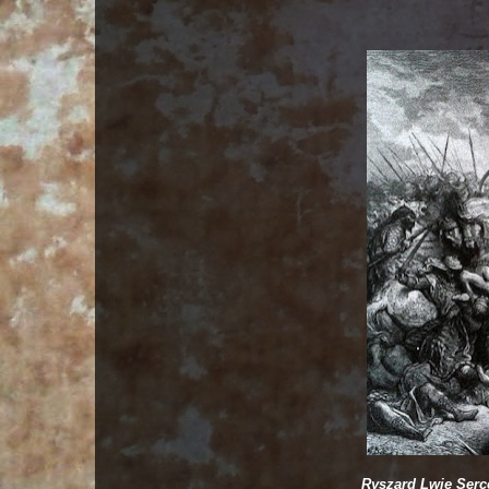
Ryszard Lwie Serce