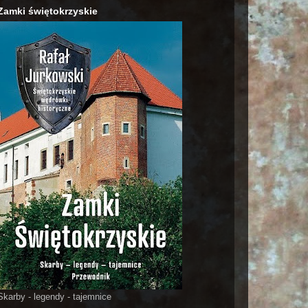
Zamki świętokrzyskie
Skarby - legendy - tajemnice