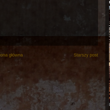
rona główna
Starszy post