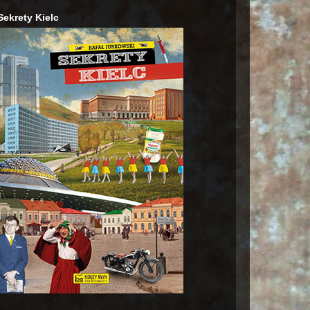
Sekrety Kielc