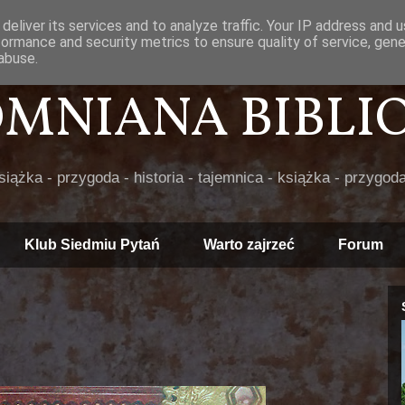
deliver its services and to analyze traffic. Your IP address and 
formance and security metrics to ensure quality of service, gen
abuse.
POMNIANA BIBLIOT
książka - przygoda - historia - tajemnica - książka - przygoda
Klub Siedmiu Pytań
Warto zajrzeć
Forum