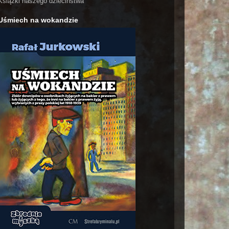
Książki naszego dzieciństwa
Uśmiech na wokandzie