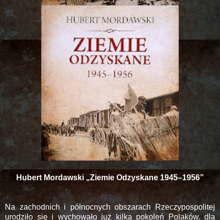
Hubert Mordawski „Ziemie Odzyskane 1945–1956”
Na zachodnich i północnych obszarach Rzeczypospolitej
urodziło się i wychowało już kilka pokoleń Polaków, dla