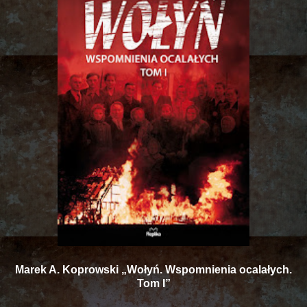
Marek A. Koprowski „Wołyń. Wspomnienia ocalałych.
Tom I”