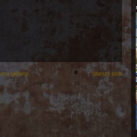
rona główna
Starszy post