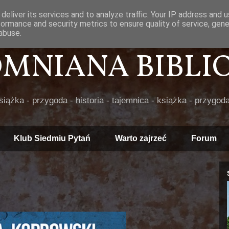
deliver its services and to analyze traffic. Your IP address and 
formance and security metrics to ensure quality of service, gen
abuse.
POMNIANA BIBLIOT
książka - przygoda - historia - tajemnica - książka - przygoda
Klub Siedmiu Pytań
Warto zajrzeć
Forum