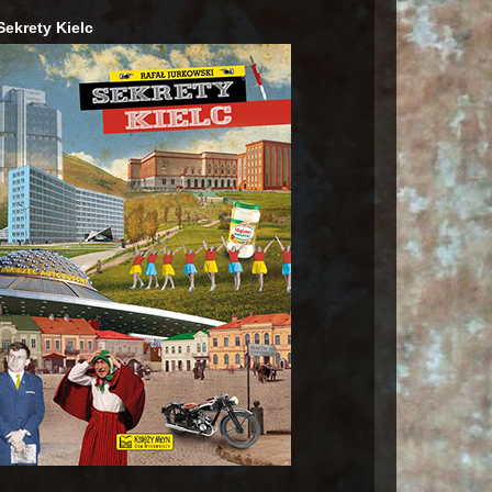
Sekrety Kielc