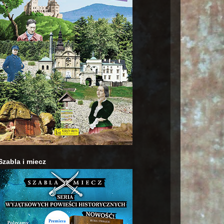
Szabla i miecz