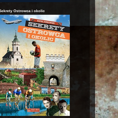
Sekrety Ostrowca i okolic