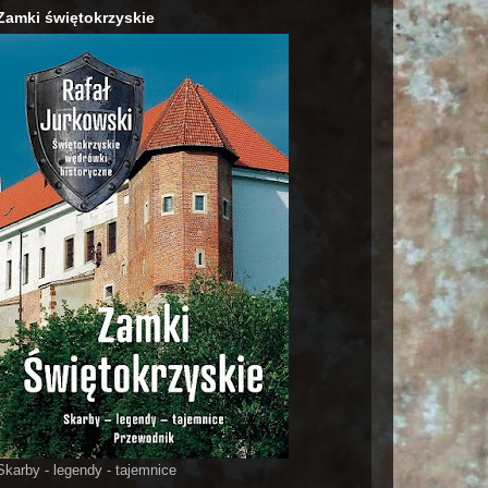
Zamki świętokrzyskie
Skarby - legendy - tajemnice