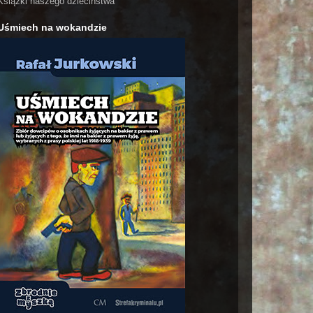
Książki naszego dzieciństwa
Uśmiech na wokandzie