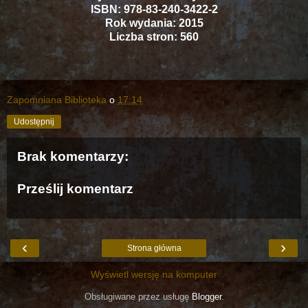
ISBN: 978-83-240-3422-2
Rok wydania: 2015
Liczba stron: 560
Zapomniana Biblioteka
o
17:14
Udostępnij
Brak komentarzy:
Prześlij komentarz
‹
›
Strona główna
Wyświetl wersję na komputer
Obsługiwane przez usługę
Blogger
.