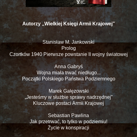
Autorzy „Wielkiej Księgi Armii Krajowej”
Stanisław M. Jankowski
Prolog
Czortków 1940 Pierwsze powstanie II wojny światowej
Anna Gabryś
Wojna miała trwać niedługo...
Początki Polskiego Państwa Podziemnego
Marek Gałęzowski
„Jesteśmy w służbie sprawy nadrzędnej”
Kluczowe postaci Armii Krajowej
Sebastian Pawlina
Jak przetrwać, to tylko w podziemiu!
Życie w konspiracji