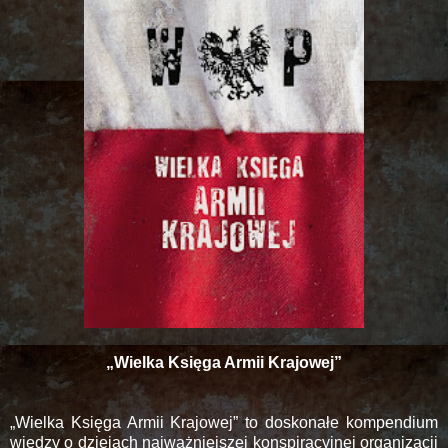
„Wielka Księga Armii Krajowej”
„Wielka Księga Armii Krajowej” to doskonałe kompendium
wiedzy o dziejach najważniejszej konspiracyjnej organizacji