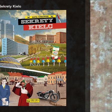
Sekrety Kielc