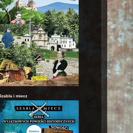
Szabla i miecz