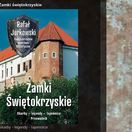
Zamki świętokrzyskie
Skarby - legendy - tajemnice