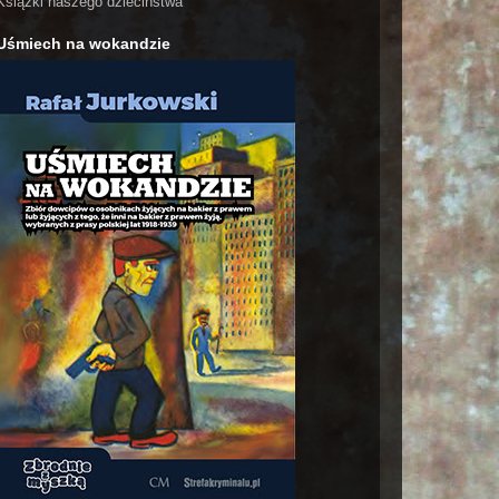
Książki naszego dzieciństwa
Uśmiech na wokandzie