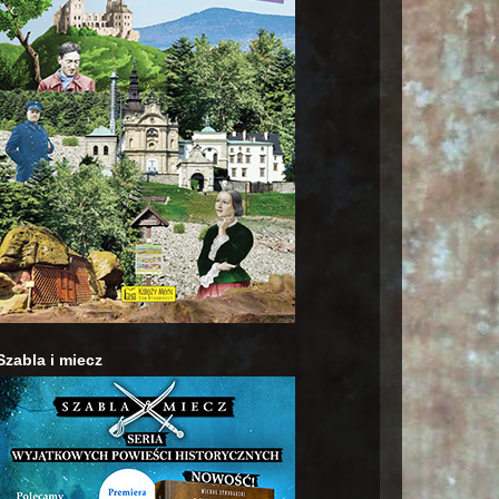
Szabla i miecz