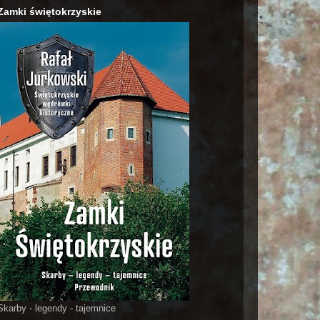
Zamki świętokrzyskie
Skarby - legendy - tajemnice