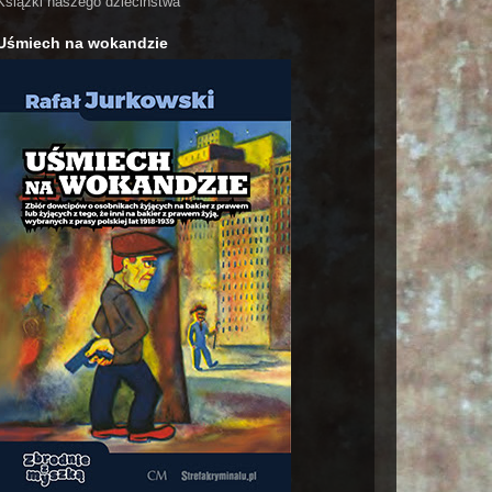
Książki naszego dzieciństwa
Uśmiech na wokandzie