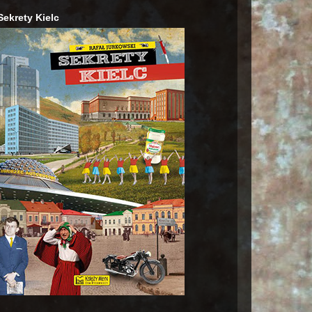
Sekrety Kielc