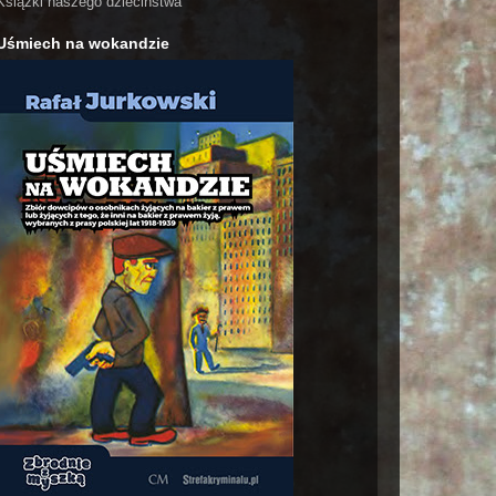
Książki naszego dzieciństwa
Uśmiech na wokandzie