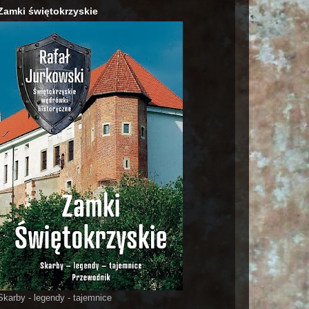
Zamki świętokrzyskie
Skarby - legendy - tajemnice