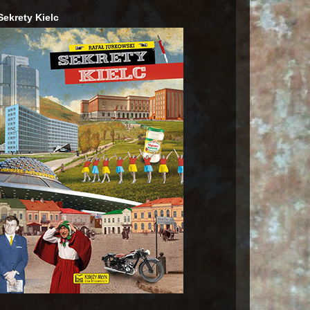
Sekrety Kielc