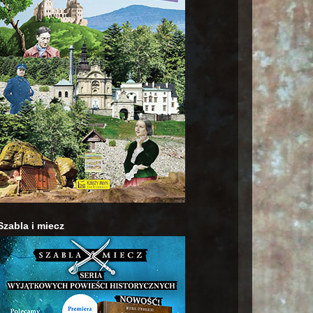
Szabla i miecz