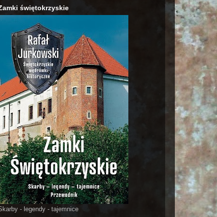
Zamki świętokrzyskie
Skarby - legendy - tajemnice