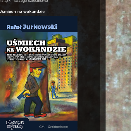
Książki naszego dzieciństwa
Uśmiech na wokandzie