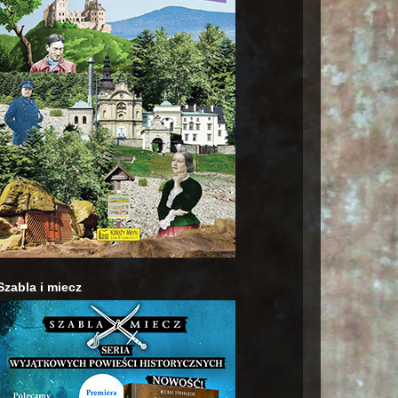
Szabla i miecz