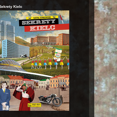
Sekrety Kielc