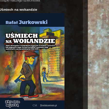
Książki naszego dzieciństwa
Uśmiech na wokandzie