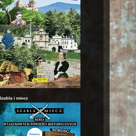
Szabla i miecz