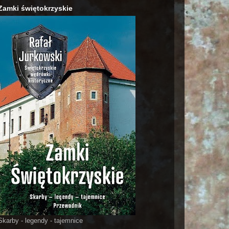
Zamki świętokrzyskie
Skarby - legendy - tajemnice