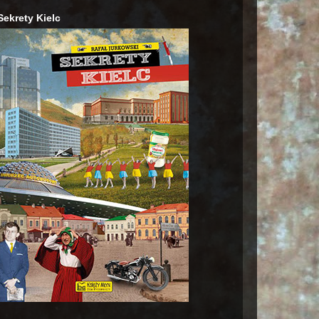
Sekrety Kielc