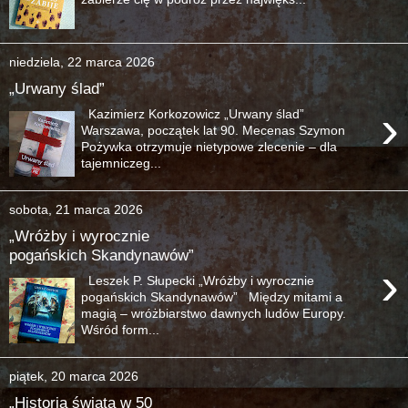
niedziela, 22 marca 2026
„Urwany ślad”
›
Kazimierz Korkozowicz „Urwany ślad”
Warszawa, początek lat 90. Mecenas Szymon
Pożywka otrzymuje nietypowe zlecenie – dla
tajemniczeg...
sobota, 21 marca 2026
„Wróżby i wyrocznie
pogańskich Skandynawów”
›
Leszek P. Słupecki „Wróżby i wyrocznie
pogańskich Skandynawów” Między mitami a
magią – wróżbiarstwo dawnych ludów Europy.
Wśród form...
piątek, 20 marca 2026
„Historia świata w 50