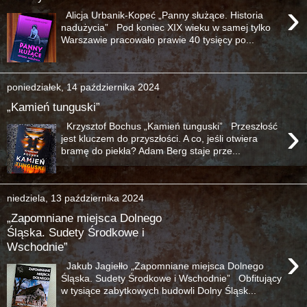
›
Alicja Urbanik-Kopeć „Panny służące. Historia
nadużycia” Pod koniec XIX wieku w samej tylko
Warszawie pracowało prawie 40 tysięcy po...
poniedziałek, 14 października 2024
„Kamień tunguski”
›
Krzysztof Bochus „Kamień tunguski” Przeszłość
jest kluczem do przyszłości. A co, jeśli otwiera
bramę do piekła? Adam Berg staje prze...
niedziela, 13 października 2024
„Zapomniane miejsca Dolnego
Śląska. Sudety Środkowe i
Wschodnie”
›
Jakub Jagiełło „Zapomniane miejsca Dolnego
Śląska. Sudety Środkowe i Wschodnie” Obfitujący
w tysiące zabytkowych budowli Dolny Śląsk...