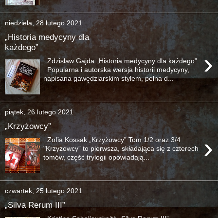
niedziela, 28 lutego 2021
„Historia medycyny dla
każdego”
›
Zdzisław Gajda „Historia medycyny dla każdego”
Popularna i autorska wersja historii medycyny,
napisana gawędziarskim stylem, pełna d...
piątek, 26 lutego 2021
„Krzyżowcy”
›
Zofia Kossak „Krzyżowcy” Tom 1/2 oraz 3/4
"Krzyżowcy” to pierwsza, składająca się z czterech
tomów, część trylogii opowiadają...
czwartek, 25 lutego 2021
„Silva Rerum III”