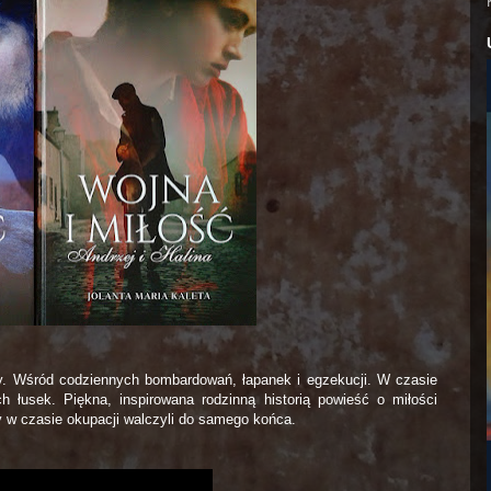
sy. Wśród codziennych bombardowań, łapanek i egzekucji. W czasie
 łusek. Piękna, inspirowana rodzinną historią powieść o miłości
y w czasie okupacji walczyli do samego końca.