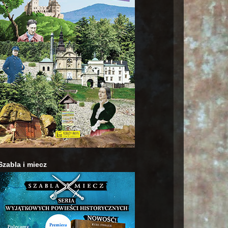
Szabla i miecz