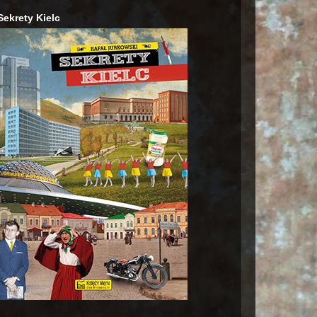
Sekrety Kielc