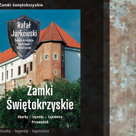
Zamki świętokrzyskie
Skarby - legendy - tajemnice