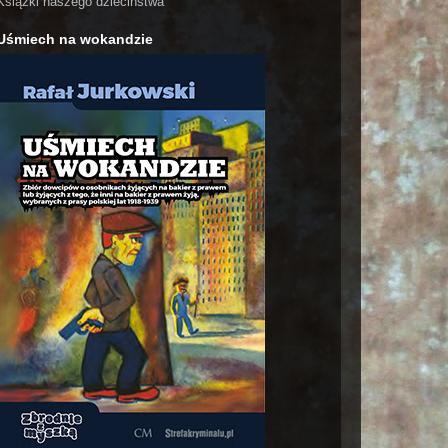
Książki naszego dzieciństwa
Uśmiech na wokandzie