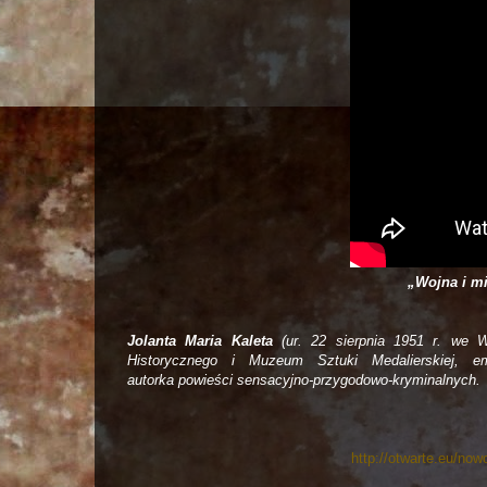
„Wojna i mi
Jolanta Maria Kaleta
(ur. 22 sierpnia 1951 r. we Wr
Historycznego i Muzeum Sztuki Medalierskiej, em
autorka powieści sensacyjno-przygodowo-kryminalnych.
http://otwarte.eu/nowo