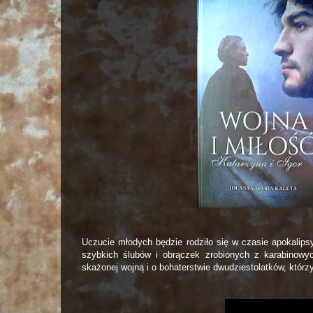
Uczucie młodych będzie rodziło się w czasie apokalip
szybkich ślubów i obrączek zrobionych z karabinowych
skażonej wojną i o bohaterstwie dwudziestolatków, którz