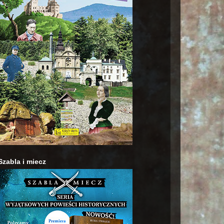
Szabla i miecz