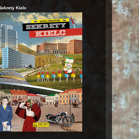
Sekrety Kielc