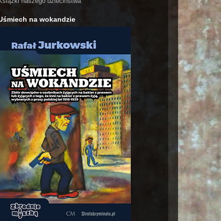
Książki naszego dzieciństwa
Uśmiech na wokandzie