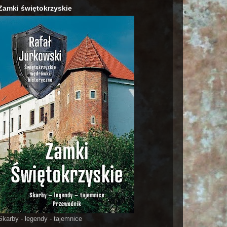
Zamki świętokrzyskie
Skarby - legendy - tajemnice