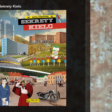
Sekrety Kielc