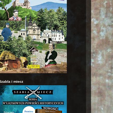
Szabla i miecz