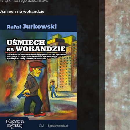
Książki naszego dzieciństwa
Uśmiech na wokandzie