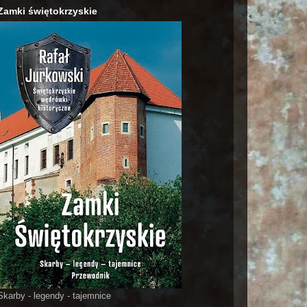
Zamki świętokrzyskie
Skarby - legendy - tajemnice