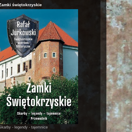
Zamki świętokrzyskie
Skarby - legendy - tajemnice