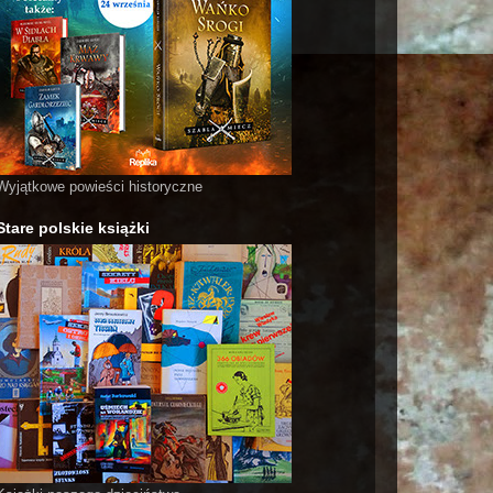
Wyjątkowe powieści historyczne
Stare polskie książki