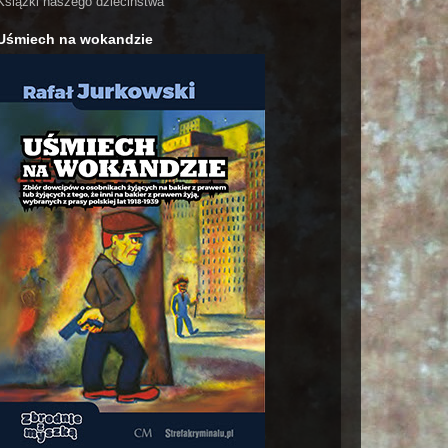
Książki naszego dzieciństwa
Uśmiech na wokandzie