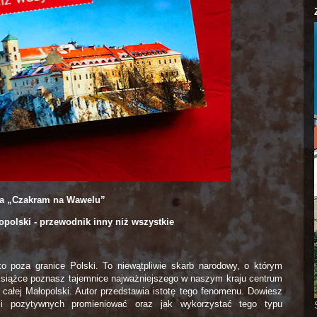
la „Czakram na Wawelu”
polski - przewodnik inny niż wszystkie
 poza granice Polski. To niewątpliwie skarb narodowy, o którym
j książce poznasz tajemnice najważniejszego w naszym kraju centrum
całej Małopolski. Autor przedstawia istotę tego fenomenu. Dowiesz
ji pozytywnych promieniować oraz jak wykorzystać tego typu