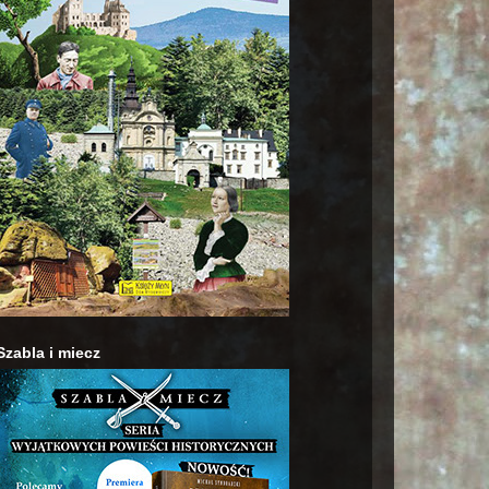
Szabla i miecz