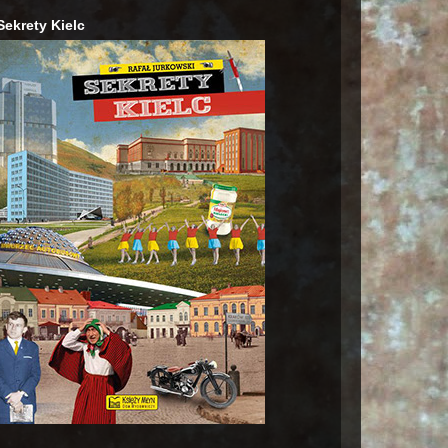
Sekrety Kielc