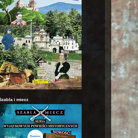
Szabla i miecz