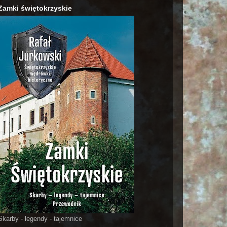
Zamki świętokrzyskie
Skarby - legendy - tajemnice