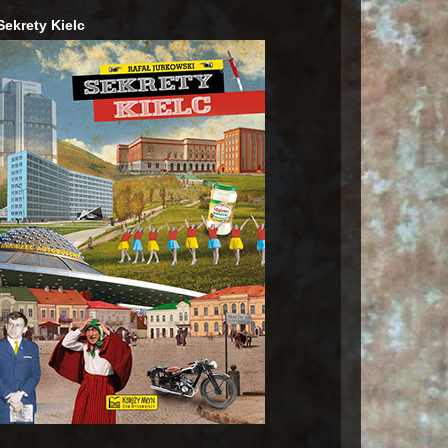
Sekrety Kielc