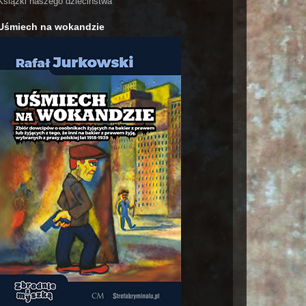
Książki naszego dzieciństwa
Uśmiech na wokandzie