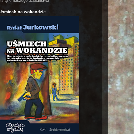
Książki naszego dzieciństwa
Uśmiech na wokandzie