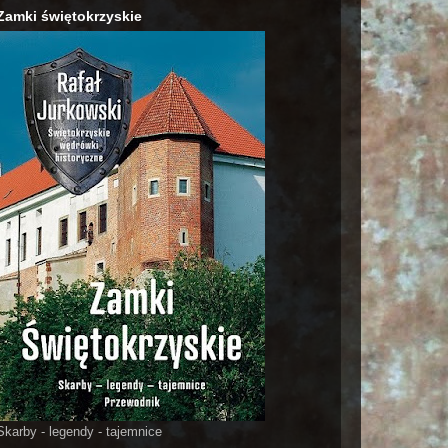
Zamki świętokrzyskie
Skarby - legendy - tajemnice