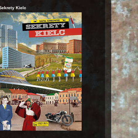
Sekrety Kielc