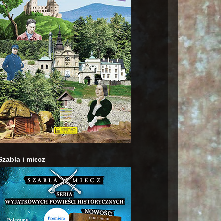
Szabla i miecz